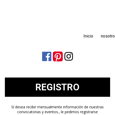
Inicio
nosotr



REGISTRO
Sí desea recibir mensualmente información de nuestras
convocatorias y eventos., le pedimos registrarse