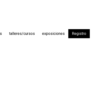
os
talleres/cursos
exposiciones
Registro