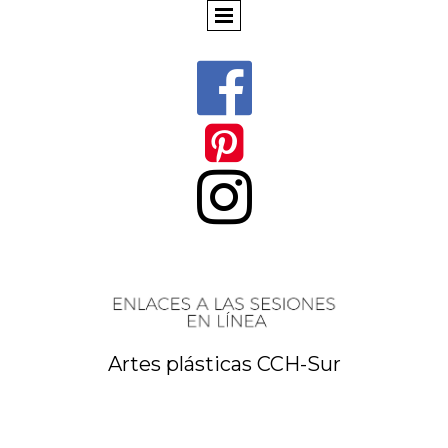



Artes plásticas CCH-Sur